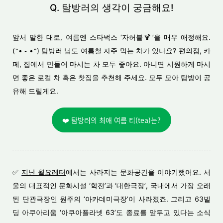
Q. 탐방러의 생각이 궁금해요!
앞서 말한 대로, 여름엔 스타벅스 ‘자허블
🍹
’을 매우 애정해요.
(˶• ֊ •˶) 탐방러 님도 여름철 자주 먹는 차가 있나요? 편의점, 카
페, 집에서 만들어 마시는 차 모두 좋아요. 아니면 시원하게 마시
면 좋은 로컬 차 혹은 찻집을 추천해 주세요. 모두 모아 탐방이 공
유해 드릴게요.
❤️ 탐방러의 최애 여름 티(tea)는?
✅
지난 월요레터
에서는 사라지는 문화공간을 이야기했어요. 서
울의 대표적인 문화시설 ‘학전’과 ‘대한극장’, 국내에서 가장 오래
된 단관극장인 원주의 ‘아카데미극장’이 사라졌죠. 그리고 63빌
딩 아쿠아리움 ‘아쿠아플라넷 63’도 종료를 앞두고 있다는 소식