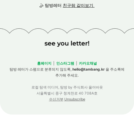
🤹 탐방레터
친구랑 같이보기
홈페이지
|
인스타그램
|
카카오채널
탐방 레터가 스팸으로 분류되지 않도록,
hello@tambang.kr
을 주소록에
추가해 주세요.
로컬 탐색 미디어, 탐방 by 주식회사 올어바웃
서울특별시 중구 청계천로 40 708A호
수신거부
Unsubscribe