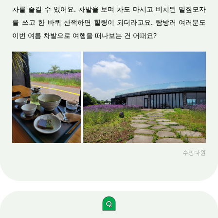
차를 즐길 수 있어요. 차밭을 보며 차도 마시고 비치된 밀짚모자
를 쓰고 한 바퀴 산책하면 힐링이 되더라고요. 탐방러 여러분도
이번 여름 차밭으로 여행을 떠나보는 건 어때요?
수망다원