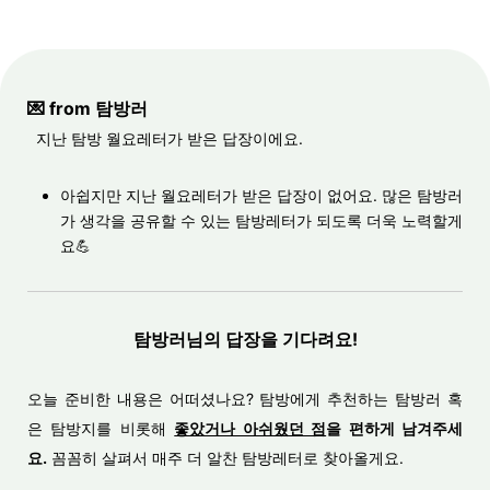
💌 from 탐방러
지난 탐방 월요레터가 받은 답장이에요.
아쉽지만 지난 월요레터가 받은 답장이 없어요. 많은 탐방러
가 생각을 공유할 수 있는 탐방레터가 되도록 더욱 노력할게
요
💪
탐방러님의 답장을 기다려요!
오늘 준비한 내용은 어떠셨나요? 탐방에게 추천하는 탐방러 혹
은 탐방지를 비롯해
좋았거나 아쉬웠던 점
을 편하게 남겨주세
요.
꼼꼼히 살펴서 매주 더 알찬 탐방레터로 찾아올게요.